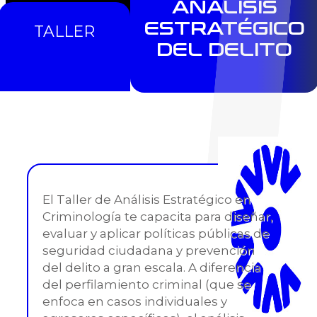
ANÁLISIS
ESTRATÉGICO
TALLER
DEL DELITO
El Taller de Análisis Estratégico en
Criminología te capacita para diseñar,
evaluar y aplicar políticas públicas de
seguridad ciudadana y prevención
del delito a gran escala. A diferencia
del perfilamiento criminal (que se
enfoca en casos individuales y