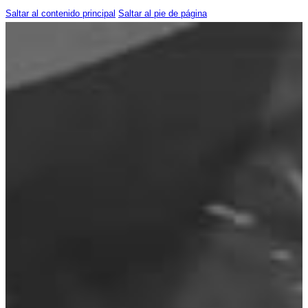
Saltar al contenido principal
Saltar al pie de página