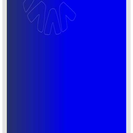
INICIO
¿QUIÉNES SOMOS?
OFERTA ACADÉMICA
CONTACTO
Inicio
¿Quiénes Somos?
Oferta Académica
Contacto