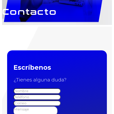
Contacto
Escríbenos
¿Tienes alguna duda?