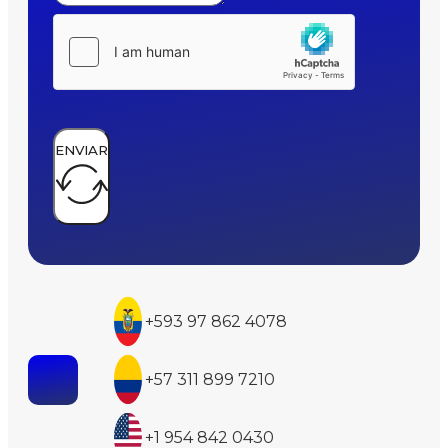
ENVIAR
+593 97 862 4078
+57 311 899 7210
+1 954 842 0430