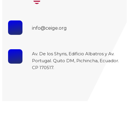
info@ceige.org
Av. De los Shyris, Edificio Albatros y Av.
Portugal. Quito DM, Pichincha, Ecuador.
CP 170517.